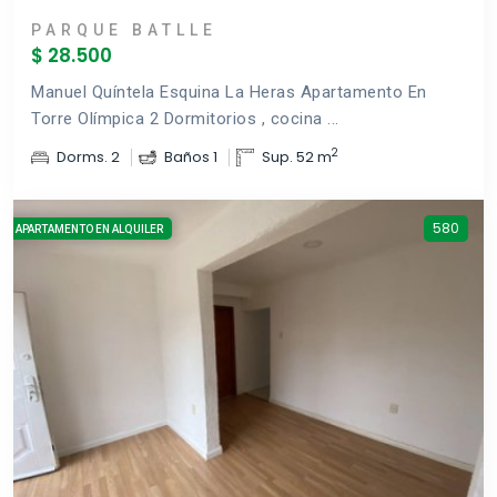
PARQUE BATLLE
$ 28.500
Manuel Quíntela Esquina La Heras Apartamento En
Torre Olímpica 2 Dormitorios , cocina ...
2
Dorms. 2
Baños 1
Sup. 52 m
580
APARTAMENTO EN ALQUILER