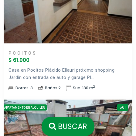
POCITOS
$ 61.000
Casa en Pocitos Plácido Ellauri próximo shopping
Jardín con entrada de auto y garage Pl...
2
Dorms. 3
Baños 2
Sup. 180 m
561
APARTAMENTO EN ALQUILER
BUSCAR