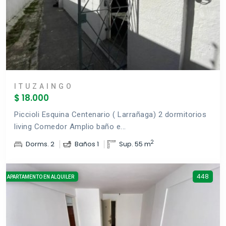
ITUZAINGO
$ 18.000
Piccioli Esquina Centenario ( Larrañaga) 2 dormitorios
living Comedor Amplio baño e...
2
Dorms. 2
Baños 1
Sup. 55 m
448
APARTAMENTO EN ALQUILER