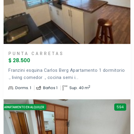
PUNTA CARRETAS
$ 28.500
Franzini esquina Carlos Berg Apartamento 1 dormitorio
., living comedor ., cocina semi i...
2
Dorms. 1
Baños 1
Sup. 40 m
594
APARTAMENTO EN ALQUILER