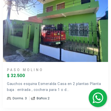
PASO MOLINO
$ 32.500
Gauchos esquina Esmeralda Casa en 2 plantas Planta
baja : entrada , cochera para 1 o d...
Dorms. 3
Baños 2