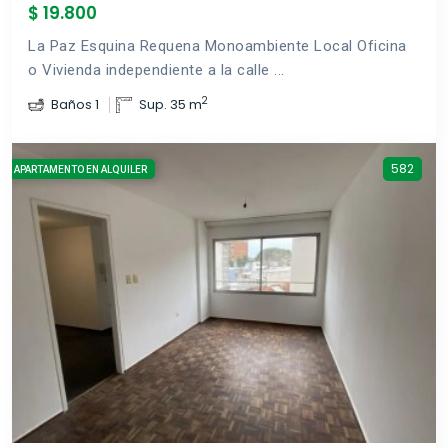
$ 19.800
La Paz Esquina Requena Monoambiente Local Oficina
o Vivienda independiente a la calle ...
2
Baños 1
Sup. 35 m
582
APARTAMENTO EN ALQUILER