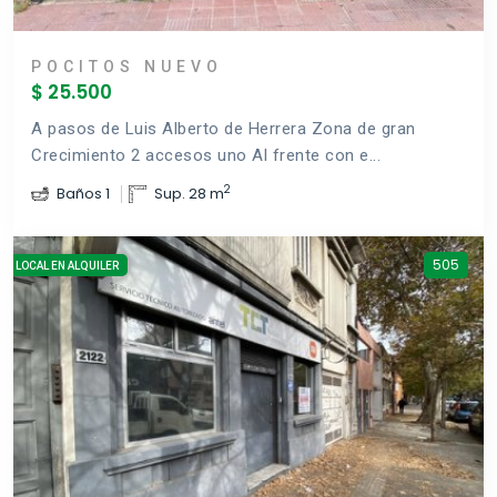
POCITOS NUEVO
$ 25.500
A pasos de Luis Alberto de Herrera Zona de gran
Crecimiento 2 accesos uno Al frente con e...
2
Baños 1
Sup. 28 m
505
LOCAL EN ALQUILER