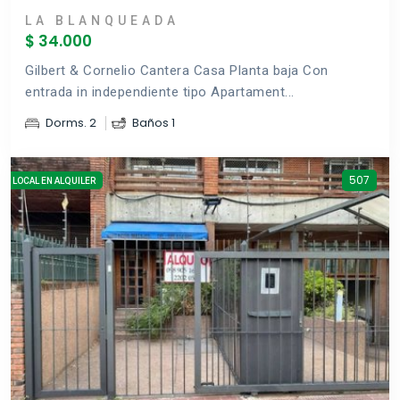
LA BLANQUEADA
$ 34.000
Gilbert & Cornelio Cantera Casa Planta baja Con
entrada in independiente tipo Apartament...
Dorms. 2
Baños 1
507
LOCAL EN ALQUILER