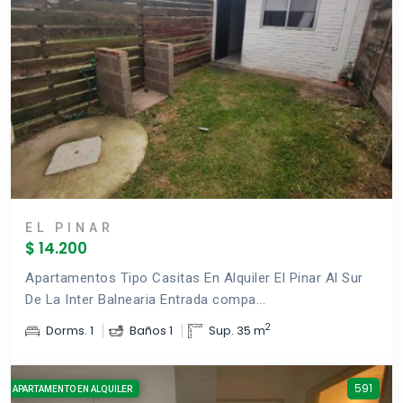
EL PINAR
$ 14.200
Apartamentos Tipo Casitas En Alquiler El Pinar Al Sur
De La Inter Balnearia Entrada compa...
2
Dorms. 1
Baños 1
Sup. 35 m
591
APARTAMENTO EN ALQUILER