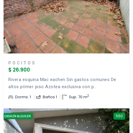
POCITOS
$ 26.900
Rivera esquina Mac eachen Sin gastos comunes De
altos primer piso Azotea exclusiva con p...
2
Dorms. 1
Baños 1
Sup. 70 m
560
CASA EN ALQUILER