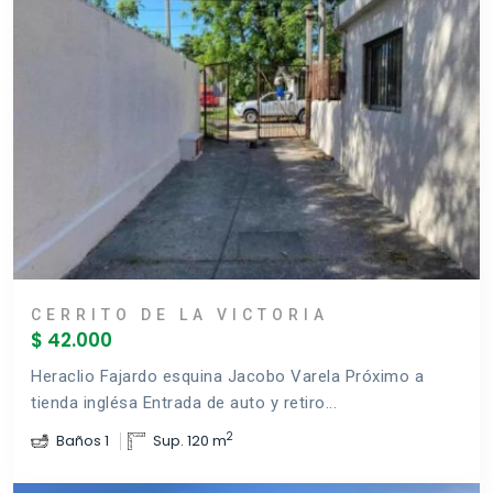
CERRITO DE LA VICTORIA
$ 42.000
Heraclio Fajardo esquina Jacobo Varela Próximo a
tienda inglésa Entrada de auto y retiro...
2
Baños 1
Sup. 120 m