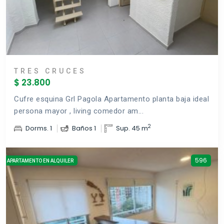
TRES CRUCES
$ 23.800
Cufre esquina Grl Pagola Apartamento planta baja ideal
persona mayor , living comedor am...
2
Dorms. 1
Baños 1
Sup. 45 m
596
APARTAMENTO EN ALQUILER