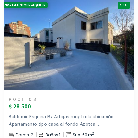
548
APARTAMENTO EN ALQUILER
POCITOS
$ 28.500
Baldomir Esquina Bv Artigas muy linda ubicación
Apartamento tipo casa al fondo Azotea ...
2
Dorms. 2
Baños 1
Sup. 60 m