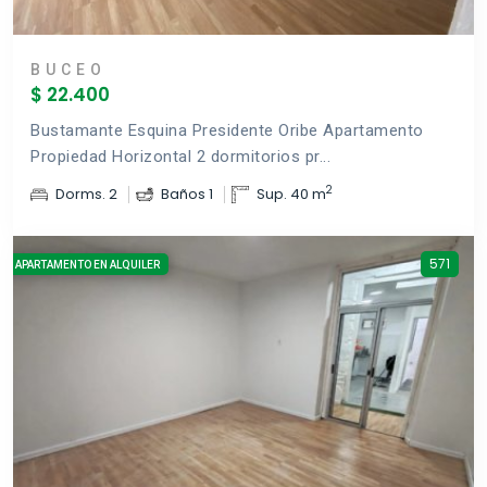
BUCEO
$ 22.400
Bustamante Esquina Presidente Oribe Apartamento
Propiedad Horizontal 2 dormitorios pr...
2
Dorms. 2
Baños 1
Sup. 40 m
571
APARTAMENTO EN ALQUILER