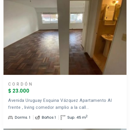
CORDÓN
$ 23.000
Avenida Uruguay Esquina Vázquez Apartamento Al
frente , living comedor amplio a la call...
2
Dorms. 1
Baños 1
Sup. 45 m