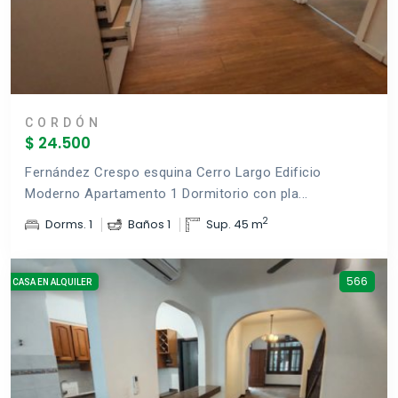
CORDÓN
$ 24.500
Fernández Crespo esquina Cerro Largo Edificio
Moderno Apartamento 1 Dormitorio con pla...
2
Dorms. 1
Baños 1
Sup. 45 m
566
CASA EN ALQUILER