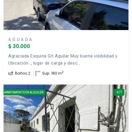
AGUADA
$ 30.000
Agraciada Esquina Grl Aguilar Muy buena visibilidad y
Ubicación ., lugar de carga y desc...
2
Baños 2
Sup. 180 m
471
APARTAMENTO EN ALQUILER