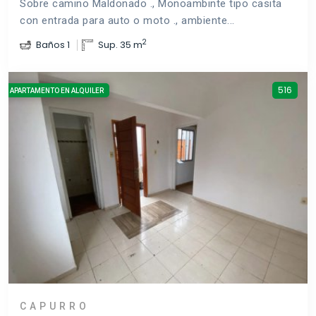
Sobre camino Maldonado ., Monoambinte tipo casita
con entrada para auto o moto ., ambiente...
2
Baños 1
Sup. 35 m
516
APARTAMENTO EN ALQUILER
CAPURRO