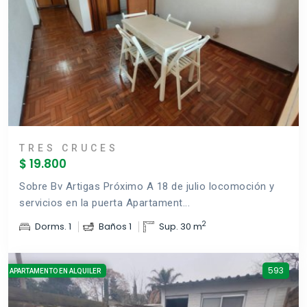
TRES CRUCES
$ 19.800
Sobre Bv Artigas Próximo A 18 de julio locomoción y
servicios en la puerta Apartament...
2
Dorms. 1
Baños 1
Sup. 30 m
593
APARTAMENTO EN ALQUILER