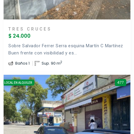
TRES CRUCES
$ 24.000
Sobre Salvador Ferrer Serra esquina Martín C Martínez
Buen frente con visibilidad y es...
2
Baños 1
Sup. 90 m
477
LOCAL EN ALQUILER