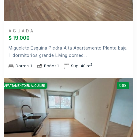
AGUADA
$ 19.000
Miguelete Esquina Piedra Alta Apartamento Planta baja
1 dormitorios grande Living comed...
2
Dorms. 1
Baños 1
Sup. 40 m
568
APARTAMENTO EN ALQUILER