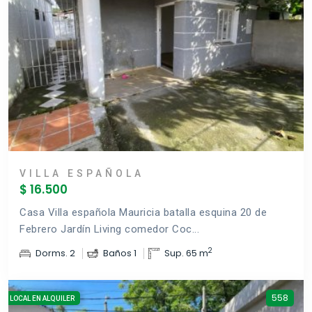
VILLA ESPAÑOLA
$ 16.500
Casa Villa española Mauricia batalla esquina 20 de
Febrero Jardín Living comedor Coc...
2
Dorms. 2
Baños 1
Sup. 65 m
558
LOCAL EN ALQUILER