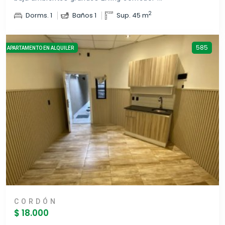
2
Dorms. 1
Baños 1
Sup. 45 m
585
APARTAMENTO EN ALQUILER
CORDÓN
$ 18.000