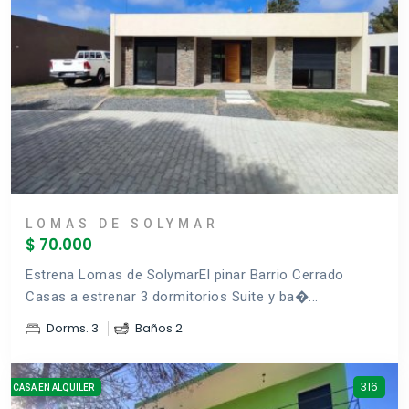
LOMAS DE SOLYMAR
$ 70.000
Estrena Lomas de SolymarEl pinar Barrio Cerrado
Casas a estrenar 3 dormitorios Suite y ba�...
Dorms. 3
Baños 2
316
CASA EN ALQUILER