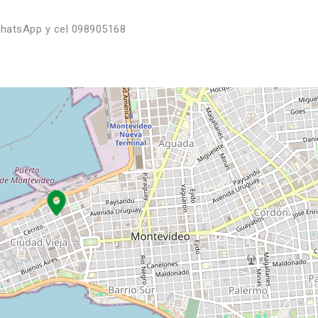
WhatsApp y cel 098905168