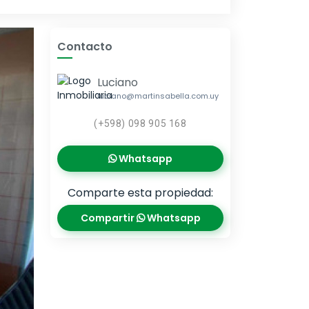
Contacto
Luciano
luciano@martinsabella.com.uy
(+598) 098 905 168
Whatsapp
Comparte esta propiedad:
Compartir
Whatsapp