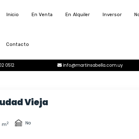
Inicio
En Venta
En Alquiler
Inversor
N
Contacto
2 0512
info@martinsabella.com.uy
iudad Vieja
No
2
m