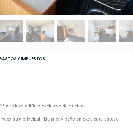
GASTOS Y IMPUESTOS
5 de Mayo edificio exclusivo de oficinas
dex sala principal , kichinet y baño en excelente estado