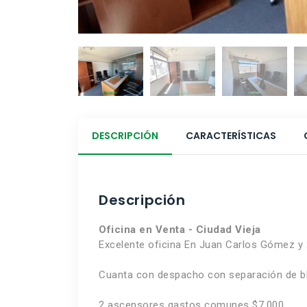
DESCRIPCIÓN
CARACTERÍSTICAS
Descripción
Oficina en Venta - Ciudad Vieja
Excelente oficina En Juan Carlos Gómez y 2
Cuanta con despacho con separación de blín
2 ascensores gastos comunes $7.000