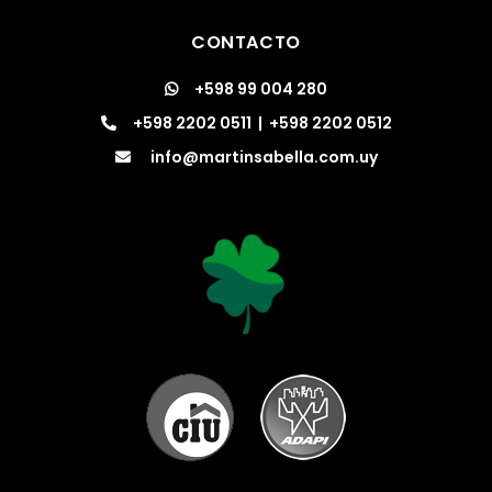
CONTACTO
+598 99 004 280
+598 2202 0511
|
+598 2202 0512
info@martinsabella.com.uy