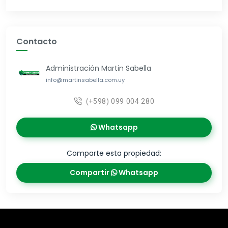
Contacto
Administración Martin Sabella
info@martinsabella.com.uy
(+598) 099 004 280
Whatsapp
Comparte esta propiedad:
Compartir
Whatsapp