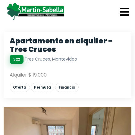
Apartamento en alquiler -
Tres Cruces
Tres Cruces, Montevideo
322
Alquiler $ 19.000
Oferta
Permuta
Financia