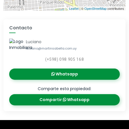
Leaflet
| ©
OpenStreetMap
contributors
Contacto
Luciano
luciano@martinsabella.com.uy
(+598) 098 905 168
Whatsapp
Comparte esta propiedad:
Compartir
Whatsapp