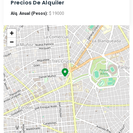
Precios De Alquiler
Alq. Anual (Pesos):
$ 19000
+
−