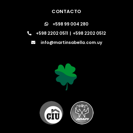
CONTACTO
+598 99 004 280
+598 2202 0511
|
+598 2202 0512
info@martinsabella.com.uy